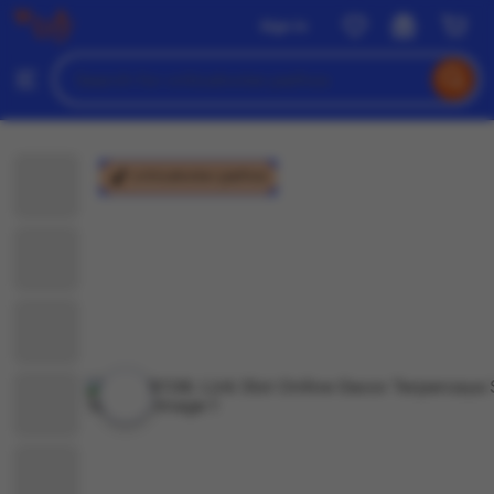
criticalvoter.pathos
Sign in
Skip
to
Search
Browse
ontent
for
items
or
shops
criticalvoter.pathos