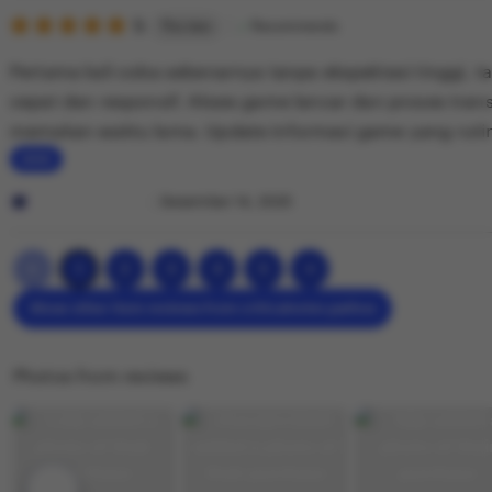
d
e
5
t
5
Recommends
This item
out
r
w
i
of
Pertama kali coba sebenarnya tanpa ekspektasi tinggi, t
5
o
b
n
stars
cepat dan responsif. Akses game lancar dan proses trans
G
y
g
memakan waktu lama. Update informasi game yang rut
i
G
r
saya menentukan kapan waktu yang pas untuk main. Sa
r
a
e
L
sering saya gunakan.
s
f
v
i
Levano Vinsaro
Desember 14, 2025
a
r
i
s
t
a
e
t
Previous
Next
2
3
4
5
1
page
page
a
n
w
i
Show other item reviews from criticalvoter.pathos
A
b
n
l
y
g
Photos from reviews
v
J
r
o
a
e
s
v
v
k
e
i