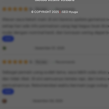
s
5
t
5
Recommends
This item
© COPYRIGHT 2025
|
-SEO Hyuga
out
i
of
Alasan saya betah main di sini karena update gamenya se
5
n
stars
setiap hari ada info permainan yang lagi bagus buat dic
g
mulai dengan nominal kecil, dan lumayan sering dapat
r
bikin sesi main jadi lebih panjang tanpa harus buru-bur
e
L
v
i
Gafran Alvoska
Desember 07, 2025
i
s
e
5
t
5
Recommends
This item
out
w
i
of
Sebagai pemain yang sudah lama, saya lebih suka situs 
5
b
n
stars
dan tidak ribet. Di sini semuanya tertata rapi, dari menu
y
g
permainannya. Rekomendasi waktu bermain juga cukup 
E
r
pengalaman saya sendiri. Hasilnya tidak selalu besar, tapi
l
e
L
mengalami kekalahan berturut-turut.
a
v
i
Javen Veltaro
Desember 09, 2025
n
i
s