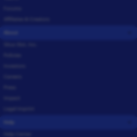
Forums
Affiliates & Creators
About
Situs Slot, Inc.
Policies
Investors
Careers
Press
Impact
Legal imprint
Help
Help Center